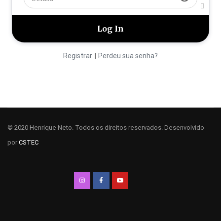
|
Registrar
Perdeu sua senha?
© 2020 Henrique Neto. Todos os direitos reservados. Desenvolvido
por
CSTEC