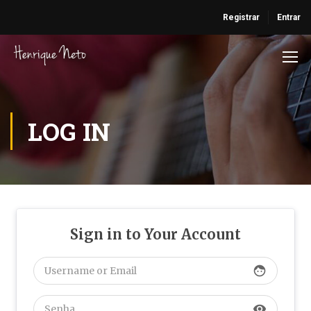
Registrar
Entrar
LOG IN
Sign in to Your Account
face
visibility